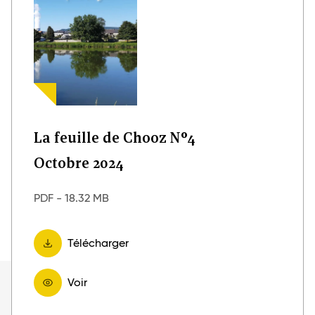
La feuille de Chooz N°4
Octobre
2024
ue
PDF
-
18.32 MB
Télécharger
Voir